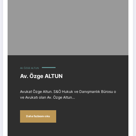
Av. Özge ALTUN
AV. ÖZGE ALTUN
Av. Özge ALTUN
Avukat Özge Altun. S&Ö Hukuk ve Danışmanlık Bürosu o
ve Avukatı olan Av. Özge Altun…
Daha fazlasını oku