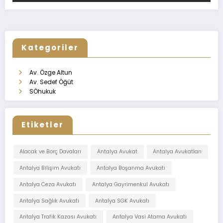
Kategoriler
Av. Özge Altun
Av. Sedef Öğüt
SÖhukuk
Etiketler
Alacak ve Borç Davaları
Antalya Avukat
Antalya Avukatları
Antalya Bilişim Avukatı
Antalya Boşanma Avukatı
Antalya Ceza Avukatı
Antalya Gayrimenkul Avukatı
Antalya Sağlık Avukatı
Antalya SGK Avukatı
Antalya Trafik Kazası Avukatı
Antalya Vasi Atama Avukatı