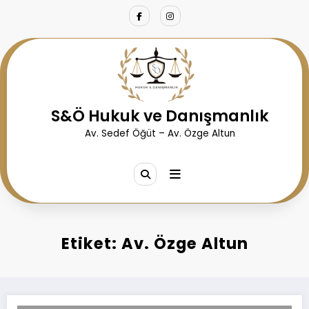
İçeriğe
atla
S&Ö Hukuk ve Danışmanlık
Av. Sedef Öğüt – Av. Özge Altun
Etiket: Av. Özge Altun