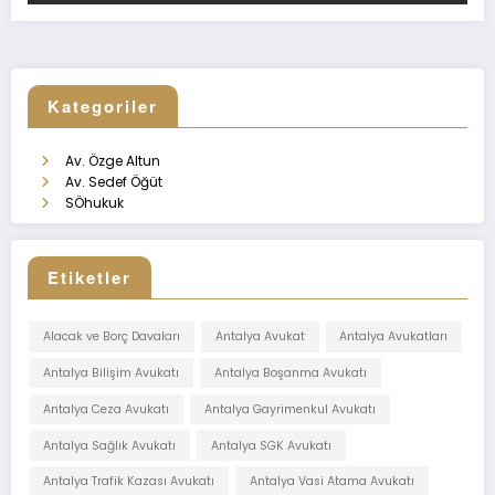
Kategoriler
Av. Özge Altun
Av. Sedef Öğüt
SÖhukuk
Etiketler
Alacak ve Borç Davaları
Antalya Avukat
Antalya Avukatları
Antalya Bilişim Avukatı
Antalya Boşanma Avukatı
Antalya Ceza Avukatı
Antalya Gayrimenkul Avukatı
Antalya Sağlık Avukatı
Antalya SGK Avukatı
Antalya Trafik Kazası Avukatı
Antalya Vasi Atama Avukatı