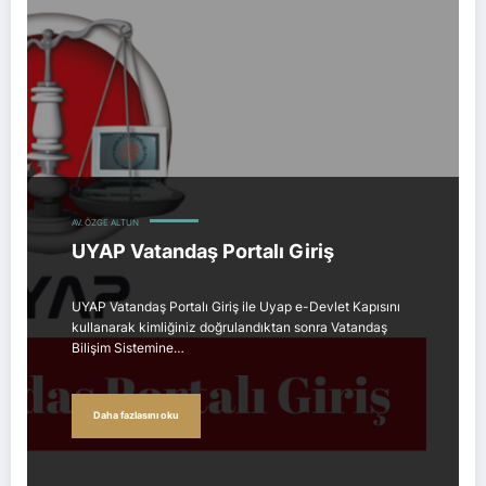
UYAP Vatandaş Portalı Giriş
AV. ÖZGE ALTUN
UYAP Vatandaş Portalı Giriş
UYAP Vatandaş Portalı Giriş ile Uyap e-Devlet Kapısını
kullanarak kimliğiniz doğrulandıktan sonra Vatandaş
Bilişim Sistemine…
Daha fazlasını oku