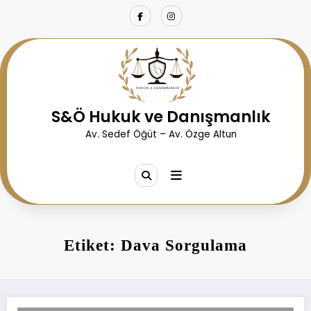
İçeriğe
atla
S&Ö Hukuk ve Danışmanlık
Av. Sedef Öğüt – Av. Özge Altun
Etiket: Dava Sorgulama