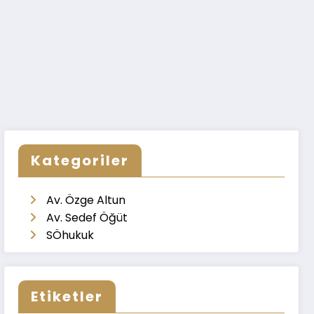
Kategoriler
Av. Özge Altun
Av. Sedef Öğüt
SÖhukuk
Etiketler