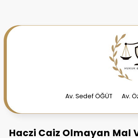
İçeriğe
atla
Av. Sedef ÖĞÜT
Av. 
Haczi Caiz Olmayan Mal V