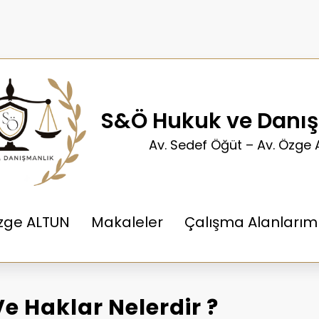
S&Ö Hukuk ve Danı
Av. Sedef Öğüt – Av. Özge 
Özge ALTUN
Makaleler
Çalışma Alanlarım
e Haklar Nelerdir ?