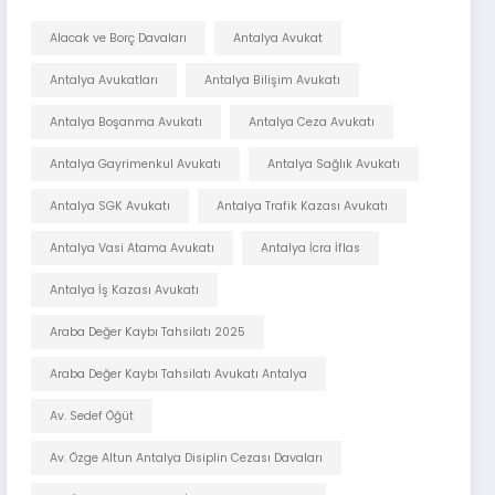
Alacak ve Borç Davaları
Antalya Avukat
Antalya Avukatları
Antalya Bilişim Avukatı
Antalya Boşanma Avukatı
Antalya Ceza Avukatı
Antalya Gayrimenkul Avukatı
Antalya Sağlık Avukatı
Antalya SGK Avukatı
Antalya Trafik Kazası Avukatı
Antalya Vasi Atama Avukatı
Antalya İcra İflas
Antalya İş Kazası Avukatı
Araba Değer Kaybı Tahsilatı 2025
Araba Değer Kaybı Tahsilatı Avukatı Antalya
Av. Sedef Öğüt
Av. Özge Altun Antalya Disiplin Cezası Davaları