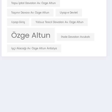
Tapu İptal Davaları Av. Özge Altun
Taşınır Davası Av. Özge Altun
Uyap e Devlet
Uyap Giriş
Yolsuz Tescil Davaları Av. Özge Altun
Özge Altun
İhale Davaları Avukatı
İşçi Alacağı Av. Özge Altun Antalya