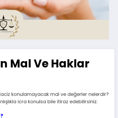
n Mal Ve Haklar
Haciz konulamayacak mal ve değerler nelerdir?
ıkla icra konulsa bile itiraz edebilirsiniz.
 ?