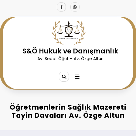
İçeriğe
atla
S&Ö Hukuk ve Danışmanlık
Av. Sedef Öğüt – Av. Özge Altun
Öğretmenlerin Sağlık Mazereti
Tayin Davaları Av. Özge Altun