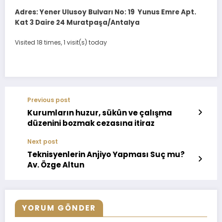
Adres: Yener Ulusoy Bulvarı No: 19 Yunus Emre Apt.
Kat 3 Daire 24 Muratpaşa/Antalya
Visited 18 times, 1 visit(s) today
Previous post
Kurumların huzur, sükûn ve çalışma
düzenini bozmak cezasına itiraz
Next post
Teknisyenlerin Anjiyo Yapması Suç mu?
Av. Özge Altun
YORUM GÖNDER