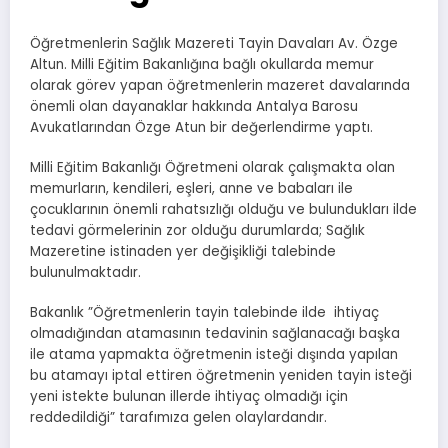
Öğretmenlerin Sağlık Mazereti Tayin Davaları Av. Özge
Altun. Milli Eğitim Bakanlığına bağlı okullarda memur
olarak görev yapan öğretmenlerin mazeret davalarında
önemli olan dayanaklar hakkında Antalya Barosu
Avukatlarından Özge Atun bir değerlendirme yaptı.
Milli Eğitim Bakanlığı Öğretmeni olarak çalışmakta olan
memurların, kendileri, eşleri, anne ve babaları ile
çocuklarının önemli rahatsızlığı olduğu ve bulundukları ilde
tedavi görmelerinin zor olduğu durumlarda; Sağlık
Mazeretine istinaden yer değişikliği talebinde
bulunulmaktadır.
Bakanlık ”Öğretmenlerin tayin talebinde ilde ihtiyaç
olmadığından atamasının tedavinin sağlanacağı başka
ile atama yapmakta öğretmenin isteği dışında yapılan
bu atamayı iptal ettiren öğretmenin yeniden tayin isteği
yeni istekte bulunan illerde ihtiyaç olmadığı için
reddedildiği” tarafımıza gelen olaylardandır.