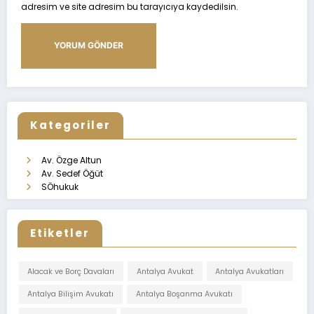
adresim ve site adresim bu tarayıcıya kaydedilsin.
Kategoriler
Av. Özge Altun
Av. Sedef Öğüt
SÖhukuk
Etiketler
Alacak ve Borç Davaları
Antalya Avukat
Antalya Avukatları
Antalya Bilişim Avukatı
Antalya Boşanma Avukatı